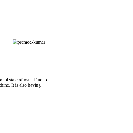
ional state of man. Due to
ine. It is also having