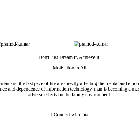
Don't Just Dream It, Achieve It.
Motivation to All
 man and the fast pace of life are directly affecting the mental and emot
ence and dependence of information technology, man is becoming a mach
adverse effects on the family environment.
Connect with mta