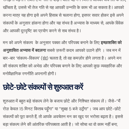
खींचता है, उससे भी तेज गति से यह आपकी उन्नति के काम भी आ सकता है I आपको
करना मात्र यह होगा इसे अपने हिसाब से चलाना होगा, इसपर सवार होकर इसे अपने
संकल्पों के अनुसार हांकना होगा और यह संभव है अभ्यास के माध्यम से, आपके विवेक
और आपकी दूरदृष्टि का प्रयोग करने से सब संभव है I
मन को अपने संकल्प के अनुसार पक्का और परिपक्व बनाने के लिए
इच्छाशक्ति को
अनुशासित अभ्यास में बदलना
सबसे ज़रूरी कदम आपको उठाने होंगे । जब मन में
बार-बार ‘संकल्प-विकल्प’ (द्वंद्व) चलता है, तो वह कमज़ोर होने लगता है। अपने मन
की संकल्प शक्ति को अभेद्य और परिपक्व बनाने के लिए आपको कुछ व्यवहारिक और
मनोवैज्ञानिक रणनीति अपनानी होगी I
छोटे-छोटे संकल्पों से शुरुआत करें
शुरुआत में बहुत बड़े संकल्प लेने के बजाय छोटे और निश्चित संकल्प लें। जैसे-“मैं
रोज़ केवल 15 मिनट किताब पढ़ूँगा” या “सुबह 5 बजे उठूँगा”। जब आप छोटे-छोटे
संकल्पों को पूरा करते हैं, तो आपके अवचेतन मन का खुद पर भरोसा बढ़ता है। इससे
बड़ा संकल्प लेने की आंतरिक परिपक्वता आती है। जो सोचा था वो काम नहीं बना,