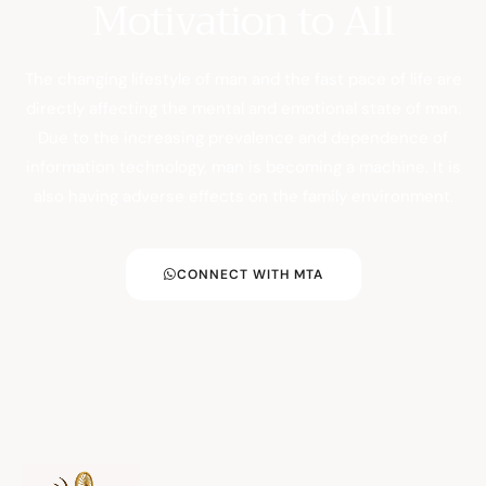
Motivation to All
The changing lifestyle of man and the fast pace of life are
directly affecting the mental and emotional state of man.
Due to the increasing prevalence and dependence of
information technology, man is becoming a machine. It is
also having adverse effects on the family environment.
CONNECT WITH MTA