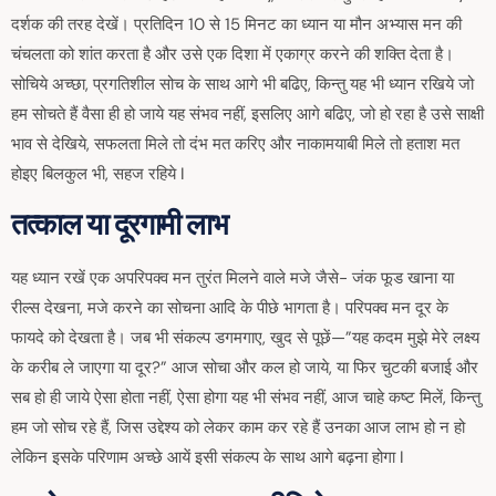
दर्शक की तरह देखें। प्रतिदिन 10 से 15 मिनट का ध्यान या मौन अभ्यास मन की
चंचलता को शांत करता है और उसे एक दिशा में एकाग्र करने की शक्ति देता है।
सोचिये अच्छा, प्रगतिशील सोच के साथ आगे भी बढिए, किन्तु यह भी ध्यान रखिये जो
हम सोचते हैं वैसा ही हो जाये यह संभव नहीं, इसलिए आगे बढिए, जो हो रहा है उसे साक्षी
भाव से देखिये, सफलता मिले तो दंभ मत करिए और नाकामयाबी मिले तो हताश मत
होइए बिलकुल भी, सहज रहिये I
तत्काल या दूरगामी लाभ
यह ध्यान रखें एक अपरिपक्व मन तुरंत मिलने वाले मजे जैसे- जंक फूड खाना या
रील्स देखना, मजे करने का सोचना आदि के पीछे भागता है। परिपक्व मन दूर के
फायदे को देखता है। जब भी संकल्प डगमगाए, खुद से पूछें—”यह कदम मुझे मेरे लक्ष्य
के करीब ले जाएगा या दूर?” आज सोचा और कल हो जाये, या फिर चुटकी बजाई और
सब हो ही जाये ऐसा होता नहीं, ऐसा होगा यह भी संभव नहीं, आज चाहे कष्ट मिलें, किन्तु
हम जो सोच रहे हैं, जिस उद्देश्य को लेकर काम कर रहे हैं उनका आज लाभ हो न हो
लेकिन इसके परिणाम अच्छे आयें इसी संकल्प के साथ आगे बढ़ना होगा I