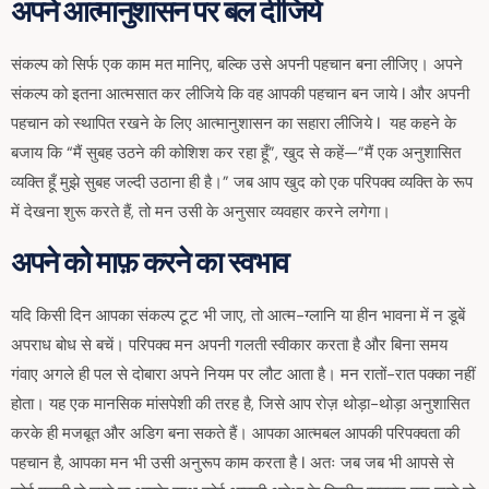
अपने आत्मानुशासन पर बल दीजिये
संकल्प को सिर्फ एक काम मत मानिए, बल्कि उसे अपनी पहचान बना लीजिए। अपने
संकल्प को इतना आत्मसात कर लीजिये कि वह आपकी पहचान बन जाये I और अपनी
पहचान को स्थापित रखने के लिए आत्मानुशासन का सहारा लीजिये I यह कहने के
बजाय कि “मैं सुबह उठने की कोशिश कर रहा हूँ”, खुद से कहें—”मैं एक अनुशासित
व्यक्ति हूँ मुझे सुबह जल्दी उठाना ही है।” जब आप खुद को एक परिपक्व व्यक्ति के रूप
में देखना शुरू करते हैं, तो मन उसी के अनुसार व्यवहार करने लगेगा।
अपने को माफ़ करने का स्वभाव
यदि किसी दिन आपका संकल्प टूट भी जाए, तो आत्म-ग्लानि या हीन भावना में न डूबें
अपराध बोध से बचें। परिपक्व मन अपनी गलती स्वीकार करता है और बिना समय
गंवाए अगले ही पल से दोबारा अपने नियम पर लौट आता है। मन रातों-रात पक्का नहीं
होता। यह एक मानसिक मांसपेशी की तरह है, जिसे आप रोज़ थोड़ा-थोड़ा अनुशासित
करके ही मजबूत और अडिग बना सकते हैं। आपका आत्मबल आपकी परिपक्वता की
पहचान है, आपका मन भी उसी अनुरूप काम करता है I अतः जब जब भी आपसे से