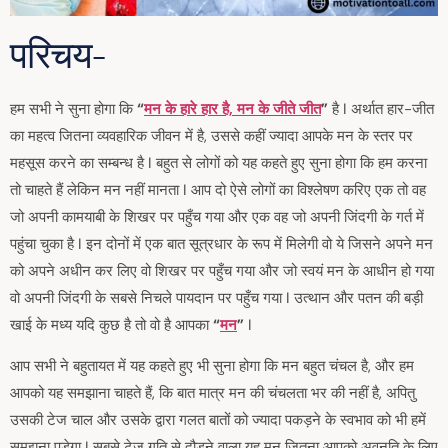
परिचय-
हम सभी ने सुना होगा कि
“
मन के हारे हार है, मन के जीते जीत
”
है I अर्थात हार-जीत
का महत्व जितना व्यवहारिक जीवन में है, उससे कहीं ज्यादा आपके मन के स्तर पर
महसूस करने का सम्बन्ध है I बहुत से लोगों को यह कहते हुए सुना होगा कि हम करना
तो चाहते हैं लेकिन मन नहीं मानता I आप दो ऐसे लोगों का विश्लेषण करिए एक तो वह
जो अपनी कामयाबी के शिखर पर पहुँच गया और एक वह जो अपनी जिंदगी के गर्त में
पहुंचा चुका है I इन दोनों में एक बात सूत्रधार के रूप में मिलेगी वो ये जिसने अपने मन
को अपने अधीन कर लिए वो शिखर पर पहुँच गया और जो स्वयं मन के आधीन हो गया
वो अपनी जिंदगी के सबसे निचले पायदान पर पहुँच गया I उत्थान और पतन की बड़ी
खाई के मध्य यदि कुछ है तो वो है आपका
“
मन
”
I
आप सभी ने बहुतायत में यह कहते हुए भी सुना होगा कि मन बहुत चंचल है, और हम
आपको यह समझाना चाहते हैं, कि बात मात्र मन की चंचलता भर की नहीं है, अपितु
उसकी टेज चाल और उसके द्वारा गलत बातों को ज्यादा पकड़ने के स्वभाव को भी हमें
समझना पड़ेगा I सबसे टेज गति से दौड़ने वाला यह मन जितना आपको अवनति के लिए