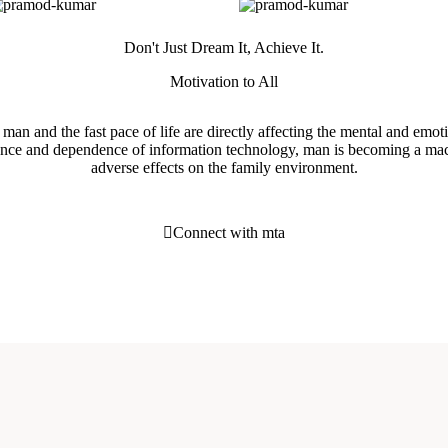
Don't Just Dream It, Achieve It.
Motivation to All
 man and the fast pace of life are directly affecting the mental and emot
ence and dependence of information technology, man is becoming a mach
adverse effects on the family environment.
Connect with mta